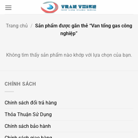
Bỏ
qua
nội
Trang chủ
/
Sản phẩm được gắn thẻ “Van tổng gas công
dung
nghiệp”
Không tìm thấy sản phẩm nào khớp với lựa chọn của bạn.
CHÍNH SÁCH
Chính sách đổi trả hàng
Thỏa Thuận Sử Dụng
Chính sách bảo hành
Chính sách giao hàng