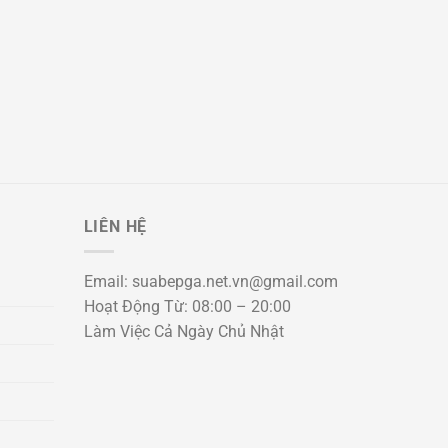
LIÊN HỆ
Email: suabepga.net.vn@gmail.com
Hoạt Động Từ: 08:00 – 20:00
Làm Việc Cả Ngày Chủ Nhật