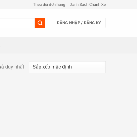
Theo dõi đơn hàng
Danh Sách Chành Xe
ĐĂNG NHẬP / ĐĂNG KÝ
Ệ
quả duy nhất