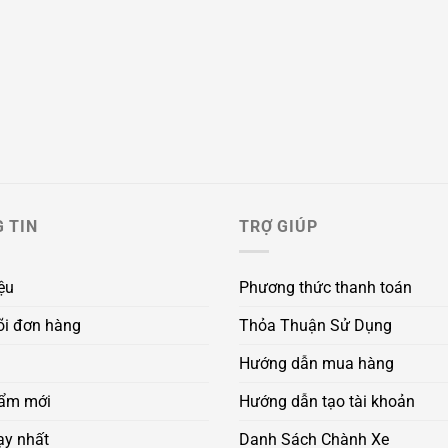
 TIN
TRỢ GIÚP
iệu
Phương thức thanh toán
õi đơn hàng
Thỏa Thuận Sử Dụng
Hướng dẫn mua hàng
ẩm mới
Hướng dẫn tạo tài khoản
ạy nhất
Danh Sách Chành Xe