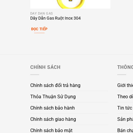
DÂY DẪN GAS
Dây Dẫn Gas Ruột Inox 304
ĐỌC TIẾP
CHÍNH SÁCH
THÔNG
Chính sách đổi trả hàng
Giới th
Thỏa Thuận Sử Dụng
Theo d
Chính sách bảo hành
Tin tức
Chính sách giao hàng
Sản ph
Chính sách bảo mật
Bán ch