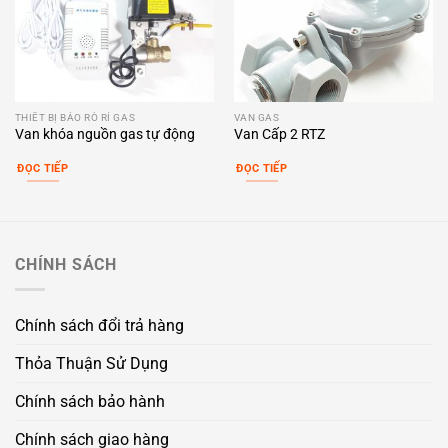
THIẾT BỊ BÁO RÒ RỈ GAS
VAN GAS
Van khóa nguồn gas tự động
Van Cấp 2 RTZ
ĐỌC TIẾP
ĐỌC TIẾP
CHÍNH SÁCH
Chính sách đổi trả hàng
Thỏa Thuận Sử Dụng
Chính sách bảo hành
Chính sách giao hàng