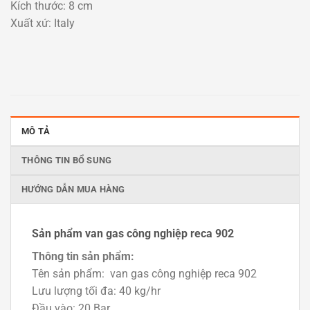
Kích thước: 8 cm
Xuất xứ: Italy
MÔ TẢ
THÔNG TIN BỔ SUNG
HƯỚNG DẪN MUA HÀNG
Sản phẩm van gas công nghiệp reca 902
Thông tin sản phẩm:
Tên sản phẩm: van gas công nghiệp reca 902
Lưu lượng tối đa: 40 kg/hr
Đầu vào: 20 Bar