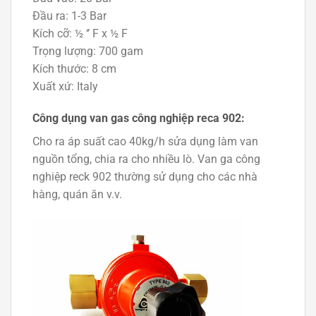
Đầu ra: 1-3 Bar
Kích cỡ: ½ ‘’ F x ½ F
Trọng lượng: 700 gam
Kích thước: 8 cm
Xuất xứ: Italy
Công dụng van gas công nghiệp reca 902:
Cho ra áp suất cao 40kg/h sửa dụng làm van
nguồn tổng, chia ra cho nhiều lò. Van ga công
nghiệp reck 902 thường sử dụng cho các nhà
hàng, quán ăn v.v.