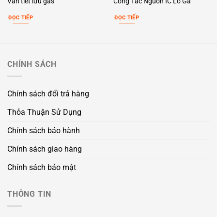
Van tiết lưu gas
Công Tắc Nguồn IC Lò Ga
ĐỌC TIẾP
ĐỌC TIẾP
CHÍNH SÁCH
Chính sách đổi trả hàng
Thỏa Thuận Sử Dụng
Chính sách bảo hành
Chính sách giao hàng
Chính sách bảo mật
THÔNG TIN