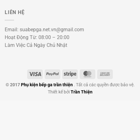
LIÊN HỆ
Email: suabepga.net.vn@gmail.com
Hoạt Động Từ: 08:00 – 20:00
Làm Việc Cả Ngày Chủ Nhật
Visa
PayPal
Stripe
MasterCard
Cash
On
© 2017
Phụ kiện bếp ga trần thiện
. Tất cả các quyền được bảo vệ.
Delivery
Thiết kế bởi
Trần Thiện