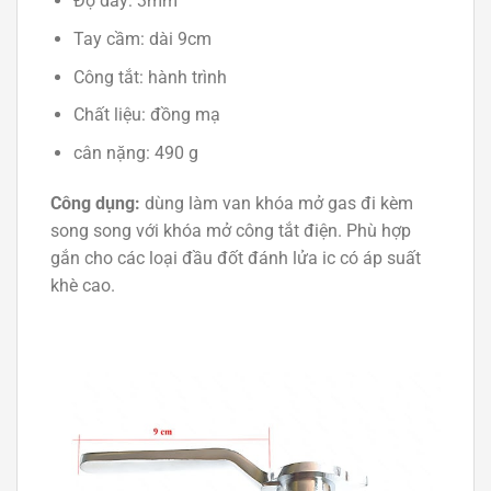
Độ dày: 3mm
Tay cầm: dài 9cm
Công tắt: hành trình
Chất liệu: đồng mạ
cân nặng: 490 g
Công dụng:
dùng làm van khóa mở gas đi kèm
song song với khóa mở công tắt điện. Phù hợp
gắn cho các loại đầu đốt đánh lửa ic có áp suất
khè cao.