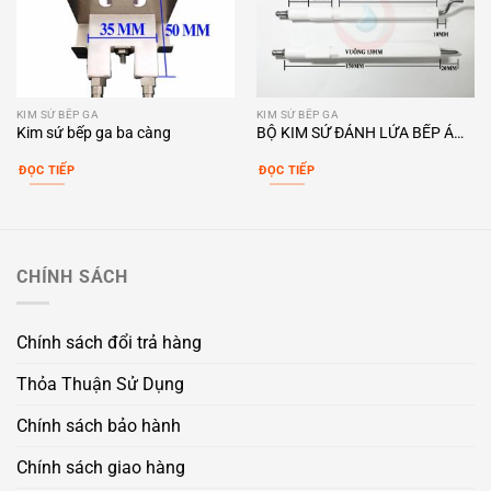
KIM SỨ BẾP GA
KIM SỨ BẾP GA
Kim sứ bếp ga ba càng
BỘ KIM SỨ ĐÁNH LỬA BẾP Á
FLAME-MATE
ĐỌC TIẾP
ĐỌC TIẾP
CHÍNH SÁCH
Chính sách đổi trả hàng
Thỏa Thuận Sử Dụng
Chính sách bảo hành
Chính sách giao hàng