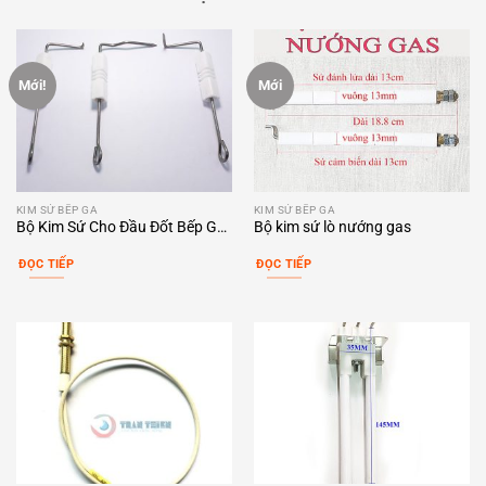
Mới!
Mới
KIM SỨ BẾP GA
KIM SỨ BẾP GA
Bộ Kim Sứ Cho Đầu Đốt Bếp Ga
Bộ kim sứ lò nướng gas
Bồ Cào
ĐỌC TIẾP
ĐỌC TIẾP