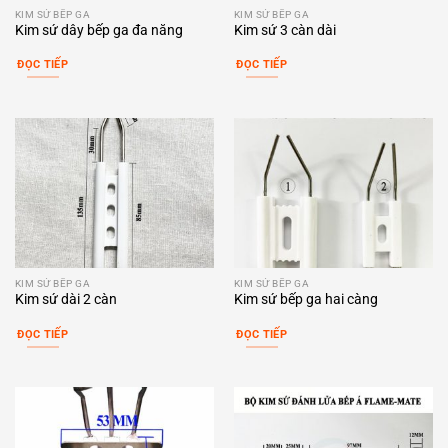
KIM SỨ BẾP GA
KIM SỨ BẾP GA
Kim sứ dây bếp ga đa năng
Kim sứ 3 càn dài
ĐỌC TIẾP
ĐỌC TIẾP
KIM SỨ BẾP GA
KIM SỨ BẾP GA
Kim sứ dài 2 càn
Kim sứ bếp ga hai càng
ĐỌC TIẾP
ĐỌC TIẾP